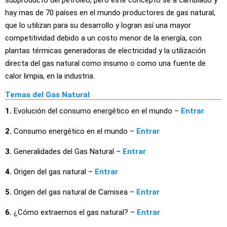
subproducto del petróleo, pero este concepto se a cambiado y
hay mas de 70 países en el mundo productores de gas natural,
que lo utilizan para su desarrollo y logran así una mayor
competitividad debido a un costo menor de la energía, con
plantas térmicas generadoras de electricidad y la utilización
directa del gas natural como insumo o como una fuente de
calor limpia, en la industria.
Temas del Gas Natural
1.
Evolución del consumo energético en el mundo –
Entrar
2.
Consumo energético en el mundo –
Entrar
3.
Generalidades del Gas Natural –
Entrar
4.
Origen del gas natural –
Entrar
5.
Origen del gas natural de Camisea –
Entrar
6.
¿Cómo extraemos el gas natural? –
Entrar