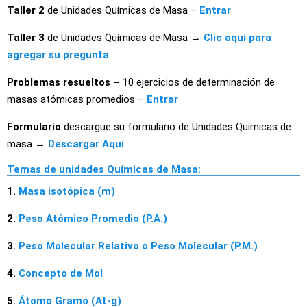
Taller 2
de Unidades Químicas de Masa –
Entrar
Taller 3
de Unidades Químicas de Masa →
Clic aquí para
agregar su pregunta
Problemas resueltos –
10 ejercicios de determinación de
masas atómicas promedios –
Entrar
Formulario
descargue su formulario de Unidades Químicas de
masa →
Descargar Aquí
Temas de unidades Químicas de Masa:
1.
Masa isotópica (m)
2.
Peso Atómico Promedio (P.A.)
3.
Peso Molecular Relativo o Peso Molecular (P.M.)
4.
Concepto de Mol
5.
Átomo Gramo (At-g)