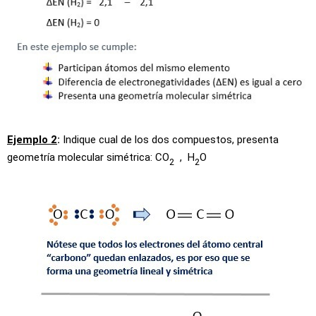
Ejemplo 2
:
Indique cual de los dos compuestos, presenta
geometría molecular simétrica: CO
, H
O
2
2