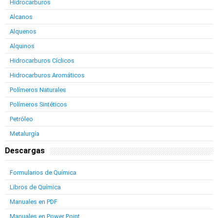
Hidrocarburos
Alcanos
Alquenos
Alquinos
Hidrocarburos Cíclicos
Hidrocarburos Aromáticos
Polímeros Naturales
Polímeros Sintéticos
Petróleo
Metalurgía
Descargas
Formularios de Química
Libros de Química
Manuales en PDF
Manuales en Power Point