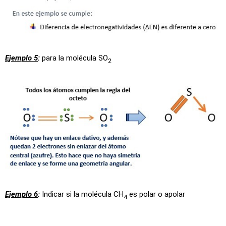
Ejemplo 5
:
para la molécula SO
2
Ejemplo 6
:
Indicar si la molécula CH
es polar o apolar
4