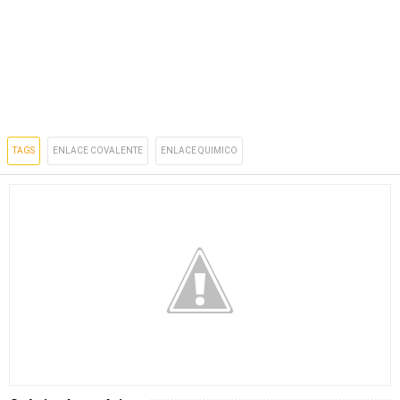
TAGS
ENLACE COVALENTE
ENLACE QUIMICO