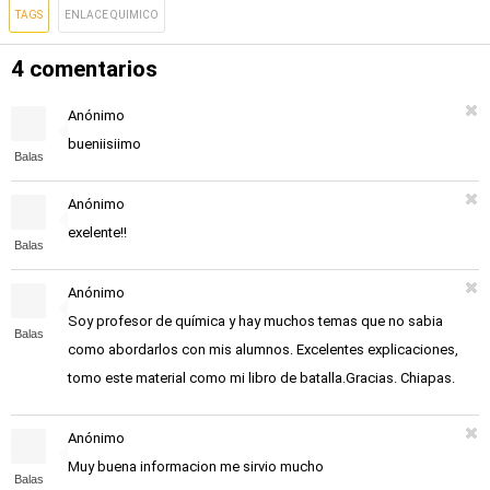
TAGS
ENLACE QUIMICO
4 comentarios
Anónimo
bueniisiimo
Balas
Anónimo
exelente!!
Balas
Anónimo
Soy profesor de química y hay muchos temas que no sabia
Balas
como abordarlos con mis alumnos. Excelentes explicaciones,
tomo este material como mi libro de batalla.Gracias. Chiapas.
Anónimo
Muy buena informacion me sirvio mucho
Balas