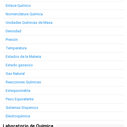
Enlace Químico
Nomenclatura Química
Unidades Químicas de Masa
Densidad
Presión
Temperatura
Estados de la Materia
Estado gaseoso
Gas Natural
Reacciones Químicas
Estequiometría
Peso Equivalente
Sistemas Dispersos
Electroquímica
Laboratorio de Química