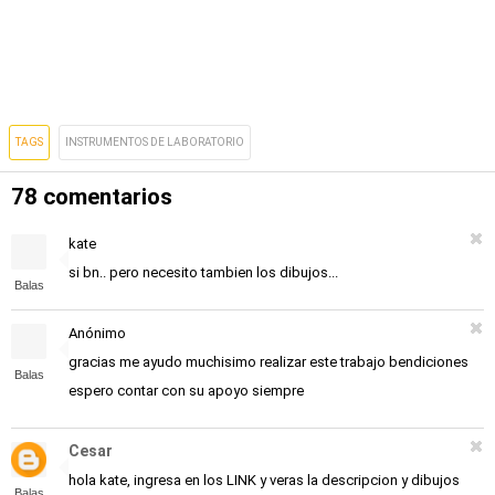
TAGS
INSTRUMENTOS DE LABORATORIO
78 comentarios
kate
si bn.. pero necesito tambien los dibujos...
Balas
Anónimo
gracias me ayudo muchisimo realizar este trabajo bendiciones
Balas
espero contar con su apoyo siempre
Cesar
hola kate, ingresa en los LINK y veras la descripcion y dibujos
Balas