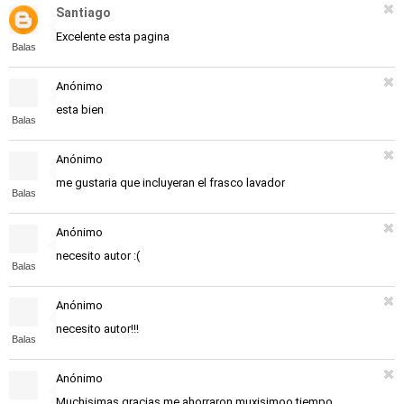
Santiago
Excelente esta pagina
Balas
Anónimo
esta bien
Balas
Anónimo
me gustaria que incluyeran el frasco lavador
Balas
Anónimo
necesito autor :(
Balas
Anónimo
necesito autor!!!
Balas
Anónimo
Muchisimas gracias me ahorraron muxisimoo tiempo