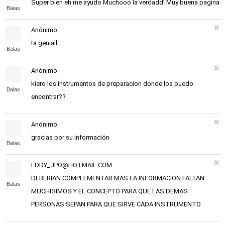
Super bien eh me ayudo Muchooo la verdadd! Muy buena pagina
Balas
Anónimo
ta geniall
Balas
Anónimo
kiero los instrumentos de preparacion donde los puedo
Balas
encontrar??
Anónimo
gracias por su información
Balas
EDDY_JPO@HOTMAIL.COM
DEBERIAN COMPLEMENTAR MAS LA INFORMACION FALTAN
Balas
MUCHISIMOS Y EL CONCEPTO PARA QUE LAS DEMAS
PERSONAS SEPAN PARA QUE SIRVE CADA INSTRUMENTO