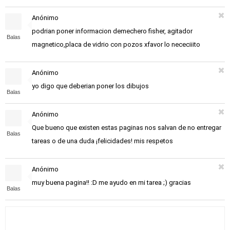
Anónimo
podrian poner informacion demechero fisher, agitador
Balas
magnetico,placa de vidrio con pozos xfavor lo nececiiito
Anónimo
yo digo que deberian poner los dibujos
Balas
Anónimo
Que bueno que existen estas paginas nos salvan de no entregar
Balas
tareas o de una duda ¡felicidades! mis respetos
Anónimo
muy buena pagina!! :D me ayudo en mi tarea ;) gracias
Balas