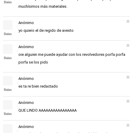
Balas
muchísimos más materiales.
Anónimo
yo quiero el de regido de avesto
Balas
Anónimo
oie alguien me puede ayudar con los revolvedores porfa porfa
Balas
porfa se los pido
Anónimo
es ta re bien redactado
Balas
Anónimo
QUE LINDO AAAAAAAAAAAAAAAA
Balas
Anónimo