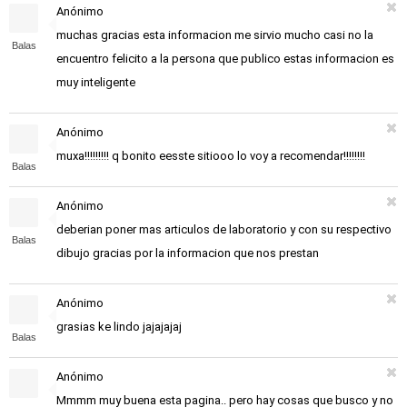
Anónimo
muchas gracias esta informacion me sirvio mucho casi no la
Balas
encuentro felicito a la persona que publico estas informacion es
muy inteligente
Anónimo
muxa!!!!!!!!! q bonito eesste sitiooo lo voy a recomendar!!!!!!!!
Balas
Anónimo
deberian poner mas articulos de laboratorio y con su respectivo
Balas
dibujo gracias por la informacion que nos prestan
Anónimo
grasias ke lindo jajajajaj
Balas
Anónimo
Mmmm muy buena esta pagina.. pero hay cosas que busco y no