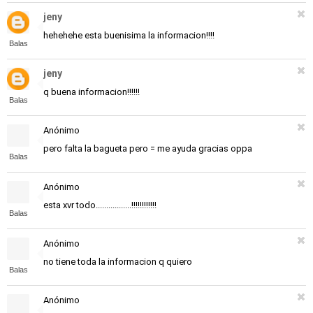
jeny
hehehehe esta buenisima la informacion!!!!
Balas
jeny
q buena informacion!!!!!!
Balas
Anónimo
pero falta la bagueta pero = me ayuda gracias oppa
Balas
Anónimo
esta xvr todo.................!!!!!!!!!!!!
Balas
Anónimo
no tiene toda la informacion q quiero
Balas
Anónimo