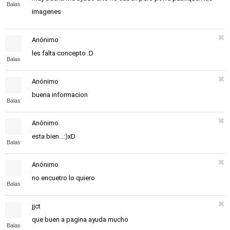
Balas
imagenes
Anónimo
les falta concepto :D
Balas
Anónimo
buena informacion
Balas
Anónimo
esta bien...:)xD
Balas
Anónimo
no encuetro lo quiero
Balas
jjct
que buen a pagina ayuda mucho
Balas