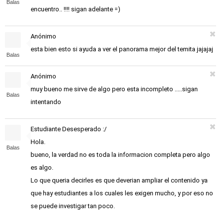
Balas
encuentro.. !!!! sigan adelante =)
Anónimo
esta bien esto si ayuda a ver el panorama mejor del temita jajajaj
Balas
Anónimo
muy bueno me sirve de algo pero esta incompleto .....sigan
Balas
intentando
Estudiante Desesperado :/
Hola.
Balas
bueno, la verdad no es toda la informacion completa pero algo
es algo.
Lo que queria decirles es que deverian ampliar el contenido ya
que hay estudiantes a los cuales les exigen mucho, y por eso no
se puede investigar tan poco.