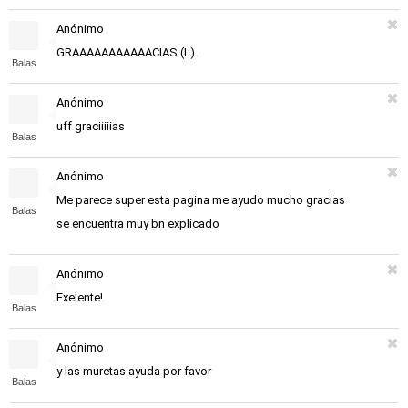
Anónimo
GRAAAAAAAAAAACIAS (L).
Balas
Anónimo
uff graciiiiias
Balas
Anónimo
Me parece super esta pagina me ayudo mucho gracias
Balas
se encuentra muy bn explicado
Anónimo
Exelente!
Balas
Anónimo
y las muretas ayuda por favor
Balas