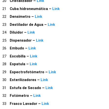
Cristalizador –
Link
Cuba hidroneumática –
Link
Densímetro –
Link
Destilador de Agua –
Link
Diluidor –
Link
Dispensador –
Link
Embudo –
Link
Escobilla –
Link
Espatula –
Link
Espectrofotómetro –
Link
Esterilizadores –
Link
Estufa de Secado –
Link
Fotómetro –
Link
Frasco Lavador –
Link