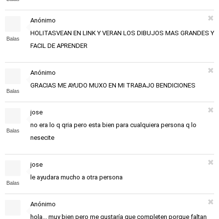
Anónimo
HOLITASVEAN EN LINK Y VERAN LOS DIBUJOS MAS GRANDES Y
Balas
FACIL DE APRENDER
Anónimo
GRACIAS ME AYUDO MUXO EN MI TRABAJO BENDICIONES
Balas
jose
no era lo q qria pero esta bien para cualquiera persona q lo
Balas
nesecite
jose
le ayudara mucho a otra persona
Balas
Anónimo
hola... muy bien pero me gustaría que completen porque faltan