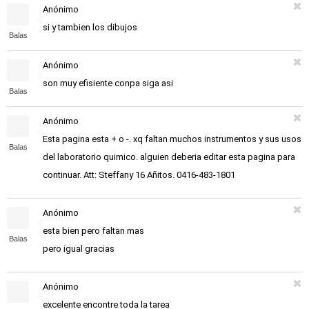
Anónimo
si y tambien los dibujos
Balas
Anónimo
son muy efisiente conpa siga asi
Balas
Anónimo
Esta pagina esta + o -. xq faltan muchos instrumentos y sus usos
Balas
del laboratorio quimico. alguien deberia editar esta pagina para
continuar. Att: Steffany 16 Añitos. 0416-483-1801
Anónimo
esta bien pero faltan mas
Balas
pero igual gracias
Anónimo
excelente encontre toda la tarea