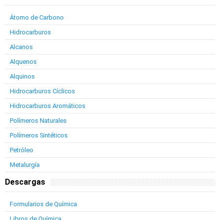
Átomo de Carbono
Hidrocarburos
Alcanos
Alquenos
Alquinos
Hidrocarburos Cíclicos
Hidrocarburos Aromáticos
Polímeros Naturales
Polímeros Sintéticos
Petróleo
Metalurgía
Descargas
Formularios de Química
Libros de Química