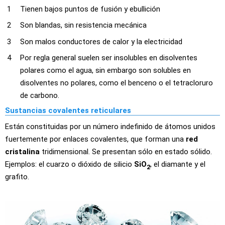
Tienen bajos puntos de fusión y ebullición
Son blandas, sin resistencia mecánica
Son malos conductores de calor y la electricidad
Por regla general suelen ser insolubles en disolventes
polares como el agua, sin embargo son solubles en
disolventes no polares, como el benceno o el tetracloruro
de carbono.
Sustancias covalentes reticulares
Están constituidas por un número indefinido de átomos unidos
fuertemente por enlaces covalentes, que forman una
red
cristalina
tridimensional. Se presentan sólo en estado sólido.
Ejemplos: el cuarzo o dióxido de silicio
SiO
, el diamante y el
2
grafito.