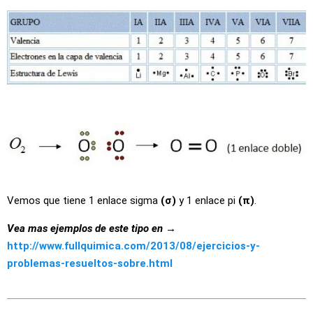
Vemos que tiene 1 enlace sigma
(σ)
y 1 enlace pi
(π)
.
Vea mas ejemplos de este tipo en →
http://www.fullquimica.com/2013/08/ejercicios-y-
problemas-resueltos-sobre.html