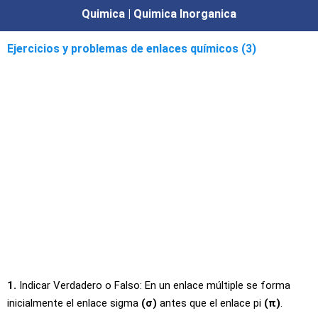
Quimica | Quimica Inorganica
Ejercicios y problemas de enlaces químicos (3)
1.
Indicar Verdadero o Falso: En un enlace múltiple se forma
inicialmente el enlace sigma
(σ)
antes que el enlace pi
(π)
.