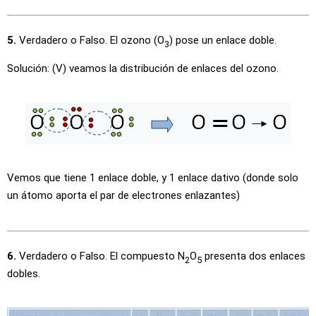
5.
Verdadero o Falso. El ozono (O
) pose un enlace doble.
3
Solución: (V) veamos la distribución de enlaces del ozono.
Vemos que tiene 1 enlace doble, y 1 enlace dativo (donde solo
un átomo aporta el par de electrones enlazantes)
6.
Verdadero o Falso. El compuesto N
O
presenta dos enlaces
2
5
dobles.