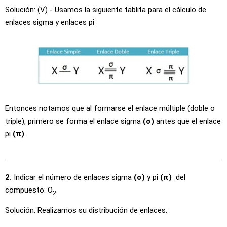
Solución: (V) - Usamos la siguiente tablita para el cálculo de
enlaces sigma y enlaces pi
Entonces notamos que al formarse el enlace múltiple (doble o
triple), primero se forma el enlace sigma
(σ)
antes que el enlace
pi
(π)
.
2.
Indicar el número de enlaces sigma
(σ)
y pi
(π)
del
compuesto: O
2
Solución: Realizamos su distribución de enlaces: