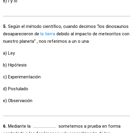
e) I y III
5.
Según el método científico, cuando decimos “los dinosaurios
desaparecieron de
la tierra
debido al impacto de meteoritos con
nuestro planeta” , nos referimos a un o una:
a) Ley
b) Hipótesis
c) Experimentación
d) Postulado
e) Observación
6.
Mediante la …………………….. sometemos a prueba en forma