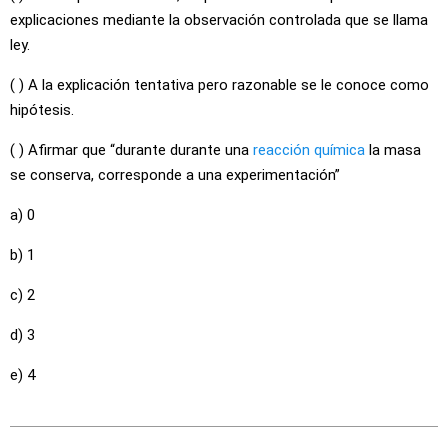
explicaciones mediante la observación controlada que se llama
ley.
( ) A la explicación tentativa pero razonable se le conoce como
hipótesis.
( ) Afirmar que “durante durante una
reacción química
la masa
se conserva, corresponde a una experimentación”
a) 0
b) 1
c) 2
d) 3
e) 4