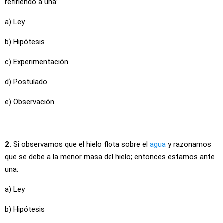
refiriendo a una:
a) Ley
b) Hipótesis
c) Experimentación
d) Postulado
e) Observación
2.
Si observamos que el hielo flota sobre el
agua
y razonamos
que se debe a la menor masa del hielo; entonces estamos ante
una:
a) Ley
b) Hipótesis