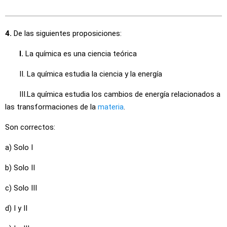
4.
De las siguientes proposiciones:
I.
La química es una ciencia teórica
II. La química estudia la ciencia y la energía
III.La química estudia los cambios de energía relacionados a
las transformaciones de la
materia
.
Son correctos:
a) Solo I
b) Solo II
c) Solo III
d) I y II