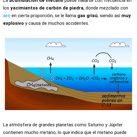
La
acumulación de metano
puede hallarse con frecuencia en
los
yacimientos de carbón de piedra
, donde mezclado con
aire
en cierta proporción, se le llama
gas grisú
, siendo así
muy
explosivo
y causa de muchos accidentes.
La atmósfera de grandes planetas como Saturno y Júpiter
contienen mucho metano, lo que indica que el metano puede