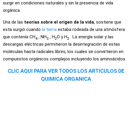
surgir en condiciones naturales y sin la presencia de vida
orgánica.
Una de las
teorías sobre el origen de la vida
, sostiene que
esta surgió cuando
la tierra
estaba rodeada de una atmósfera
que contenía CH
, NH
, H
O y H
. La energía solar y las
4
3
2
2
descargas eléctricas permitieron la desintegración de estas
moléculas hasta radicales libres, los cuales se convirtieron en
compuestos orgánicos complejos incluyendo los aminoácidos.
CLIC AQUI PARA VER TODOS LOS ARTICULOS DE
QUIMICA ORGANICA