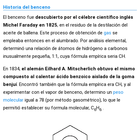
Historia del benceno
El benceno fue
descubierto por el célebre científico inglés
Michel Faraday en 1825
, en el residuo de la destilación del
aceite de ballena. Este proceso de obtención de
gas
se
empleaba entonces en el alumbrado. Por análisis elemental,
determinó una relación de átomos de hidrógeno a carbonos
inusualmente pequeña, 1:1, cuya fórmula empírica seria CH.
En 1834,
el alemán Eilhard A. Mitscherlich obtuvo el mismo
compuesto al calentar ácido benzoico aislado de la goma
benjuí
. Encontró también que la fórmula empírica era CH, y al
experimentar con el vapor de benceno, determino un
peso
molecular
igual a 78 (por método gasométrico), lo que le
permitió establecer su formula molecular, C
H
.
6
6