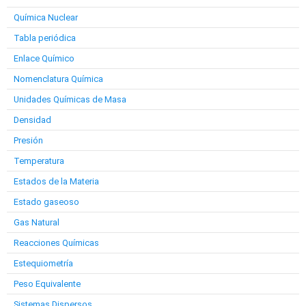
Química Nuclear
Tabla periódica
Enlace Químico
Nomenclatura Química
Unidades Químicas de Masa
Densidad
Presión
Temperatura
Estados de la Materia
Estado gaseoso
Gas Natural
Reacciones Químicas
Estequiometría
Peso Equivalente
Sistemas Dispersos