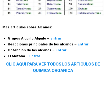
Mas artículos sobre
Alcanos
:
Grupos Alquil o Alquilo –
Entrar
Reacciones principales de los alcanos –
Entrar
Obtención de los alcanos –
Entrar
El Metano –
Entrar
CLIC AQUI PARA VER TODOS LOS ARTICULOS DE
QUIMICA ORGANICA