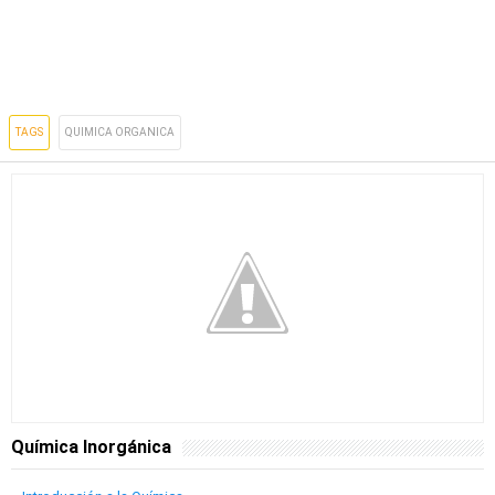
TAGS
QUIMICA ORGANICA
Química Inorgánica