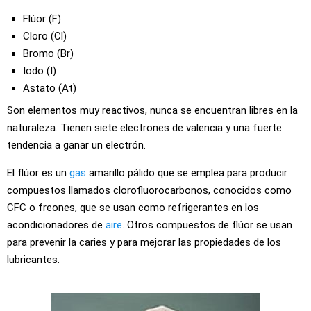
Flúor (F)
Cloro (Cl)
Bromo (Br)
Iodo (I)
Astato (At)
Son elementos muy reactivos, nunca se encuentran libres en la
naturaleza. Tienen siete electrones de valencia y una fuerte
tendencia a ganar un electrón.
El flúor es un
gas
amarillo pálido que se emplea para producir
compuestos llamados clorofluorocarbonos, conocidos como
CFC o freones, que se usan como refrigerantes en los
acondicionadores de
aire
. Otros compuestos de flúor se usan
para prevenir la caries y para mejorar las propiedades de los
lubricantes.