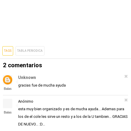
TAGS
TABLA PERIODICA
2 comentarios
Unknown
gracias fue de mucha ayuda
Balas
Anónimo
esta muy bien organizado y es de mucha ayuda... Ademas para
Balas
los de el cole les sirve un resto y a los de la U tambien... GRACIAS
DE NUEVO... :D...