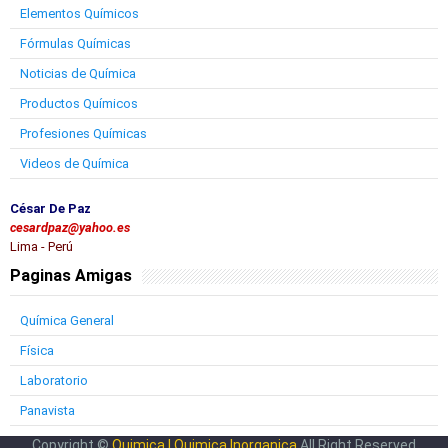
Elementos Químicos
Fórmulas Químicas
Noticias de Química
Productos Químicos
Profesiones Químicas
Videos de Química
César De Paz
cesardpaz@yahoo.es
Lima - Perú
Paginas Amigas
Química General
Física
Laboratorio
Panavista
Copyright ©
Quimica | Quimica Inorganica
All Right Reserved