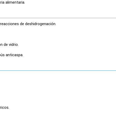
ia alimentaria.
 reacciones de deshidrogenación.
n de vidrio.
pús anticaspa.
ricos.