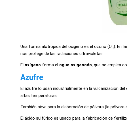
Una forma alotrópica del oxígeno es el ozono (O
). En 
3
nos protege de las radiaciones ultravioletas.
El
oxígeno
forma el
agua oxigenada
, que se emplea co
Azufre
El azufre lo usan industrialmente en la vulcanización de
altas temperaturas.
También sirve para la elaboración de pólvora (la pólvora 
El ácido sulfúrico es usado para la fabricación de fertiliz