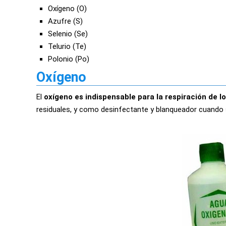
Oxígeno (O)
Azufre (S)
Selenio (Se)
Telurio (Te)
Polonio (Po)
Oxígeno
El
oxígeno es indispensable para la respiración de lo
residuales, y como desinfectante y blanqueador cuando