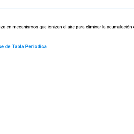
tiliza en mecanismos que ionizan el aire para eliminar la acumulación
ce de Tabla Periodica