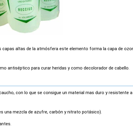
las capas altas de la atmósfera este elemento forma la capa de ozo
mo antiséptico para curar heridas y como decolorador de cabello.
l caucho, con lo que se consigue un material mas duro y resistente a
es una mezcla de azufre, carbón y nitrato potásico).
antes.