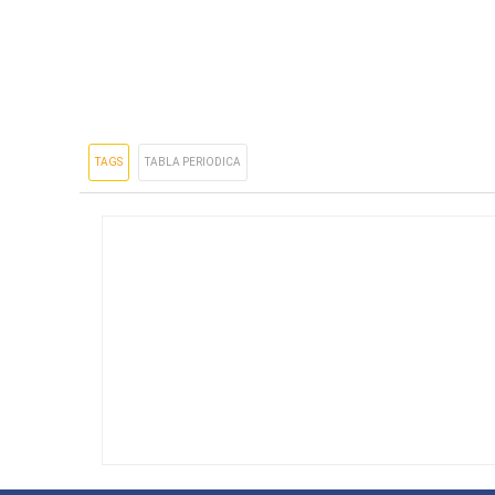
TAGS
TABLA PERIODICA