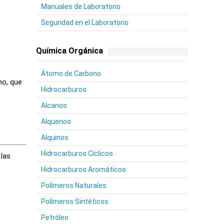
Manuales de Laboratorio
Seguridad en el Laboratorio
Química Orgánica
Átomo de Carbono
no, que
Hidrocarburos
Alcanos
Alquenos
Alquinos
Hidrocarburos Cíclicos
 las
Hidrocarburos Aromáticos
Polímeros Naturales
Polímeros Sintéticos
Petróleo