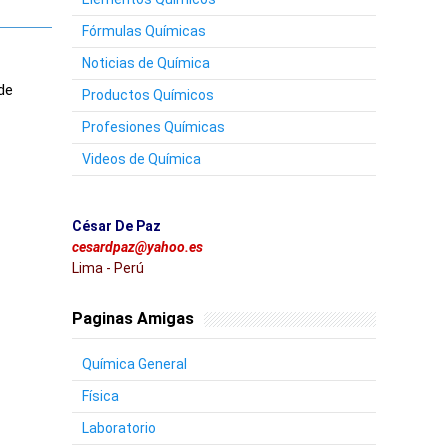
Fórmulas Químicas
Noticias de Química
 de
Productos Químicos
Profesiones Químicas
Videos de Química
César De Paz
cesardpaz@yahoo.es
Lima - Perú
Paginas Amigas
Química General
Física
Laboratorio