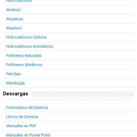
Hidrocarburos
Alcanos
Alquenos
Alquinos
Hidrocarburos Cíclicos
Hidrocarburos Aromáticos
Polímeros Naturales
Polímeros Sintéticos
Petróleo
Metalurgía
Descargas
Formularios de Química
Libros de Química
Manuales en PDF
Manuales en Power Point