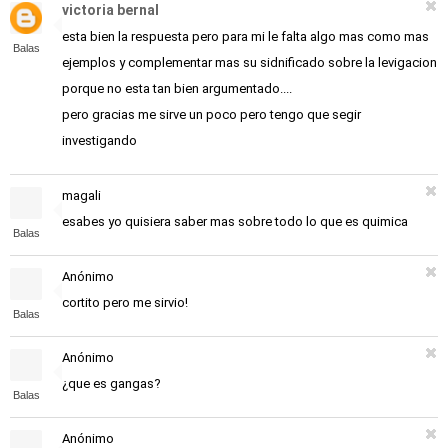
victoria bernal
esta bien la respuesta pero para mi le falta algo mas como mas
Balas
ejemplos y complementar mas su sidnificado sobre la levigacion
porque no esta tan bien argumentado....
pero gracias me sirve un poco pero tengo que segir
investigando
magali
esabes yo quisiera saber mas sobre todo lo que es quimica
Balas
Anónimo
cortito pero me sirvio!
Balas
Anónimo
¿que es gangas?
Balas
Anónimo