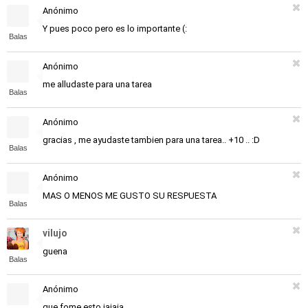
Anónimo
Y pues poco pero es lo importante (:
Balas
Anónimo
me alludaste para una tarea
Balas
Anónimo
gracias , me ayudaste tambien para una tarea.. +10 .. :D
Balas
Anónimo
MAS O MENOS ME GUSTO SU RESPUESTA
Balas
vilujo
guena
Balas
Anónimo
que fome esto jajaja