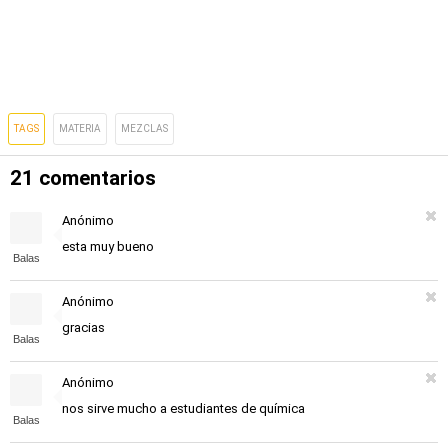
TAGS
MATERIA
MEZCLAS
21 comentarios
Anónimo
esta muy bueno
Balas
Anónimo
gracias
Balas
Anónimo
nos sirve mucho a estudiantes de química
Balas