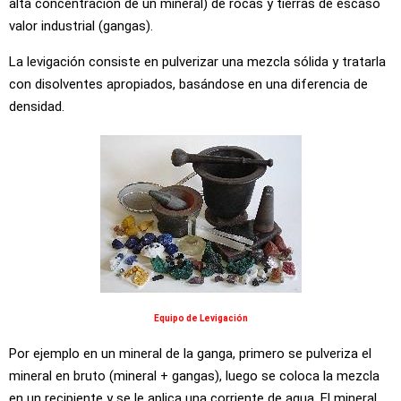
alta concentración de un mineral) de rocas y tierras de escaso
valor industrial (gangas).
La levigación consiste en pulverizar una mezcla sólida y tratarla
con disolventes apropiados, basándose en una diferencia de
densidad.
Equipo de Levigación
Por ejemplo en un mineral de la ganga, primero se pulveriza el
mineral en bruto (mineral + gangas), luego se coloca la mezcla
en un recipiente y se le aplica una corriente de agua. El mineral,