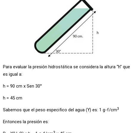
Para evaluar la presión hidrostática se considera la altura “h” que
es igual a:
h = 90 cm x Sen 30°
h = 45 cm
3
Sabemos que el peso especifico del agua (ϒ) es: 1 g-f/cm
Entonces la presión es:
3