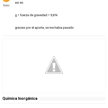
asi es:
Balas
g = fuerza de gravedad = 9,8 N
gracias por el aporte, se me habia pasado
Química Inorgánica