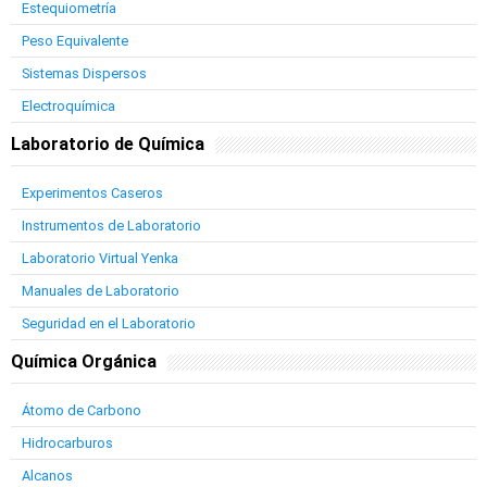
Estequiometría
Peso Equivalente
Sistemas Dispersos
Electroquímica
Laboratorio de Química
Experimentos Caseros
Instrumentos de Laboratorio
Laboratorio Virtual Yenka
Manuales de Laboratorio
Seguridad en el Laboratorio
Química Orgánica
Átomo de Carbono
Hidrocarburos
Alcanos