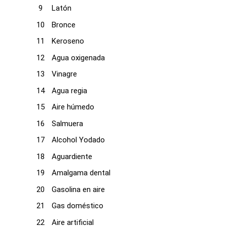
Latón
Bronce
Keroseno
Agua oxigenada
Vinagre
Agua regia
Aire húmedo
Salmuera
Alcohol Yodado
Aguardiente
Amalgama dental
Gasolina en aire
Gas doméstico
Aire artificial