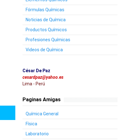
Fórmulas Químicas
Noticias de Química
Productos Químicos
Profesiones Químicas
Videos de Química
César De Paz
cesardpaz@yahoo.es
Lima - Perú
Paginas Amigas
Química General
Física
Laboratorio