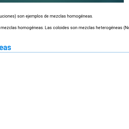
oluciones) son ejemplos de mezclas homogéneas.
son mezclas homogéneas. Las coloides son mezclas heterogéneas (N
eas