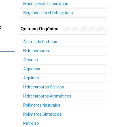
Manuales de Laboratorio
Seguridad en el Laboratorio
o
Química Orgánica
Átomo de Carbono
Hidrocarburos
Alcanos
Alquenos
Alquinos
Hidrocarburos Cíclicos
Hidrocarburos Aromáticos
Polímeros Naturales
Polímeros Sintéticos
Petróleo