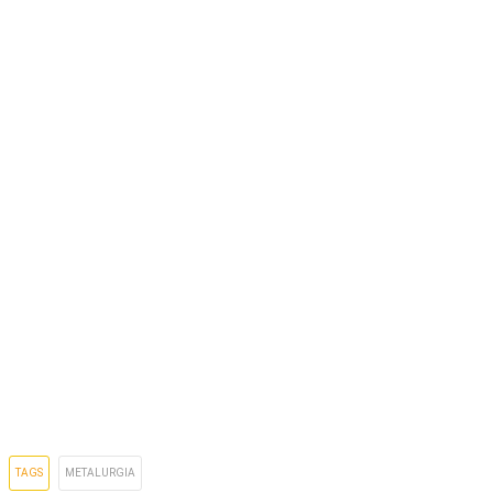
TAGS
METALURGIA