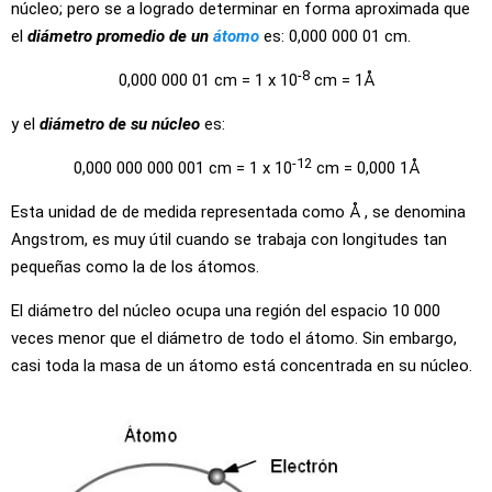
núcleo; pero se a logrado determinar en forma aproximada que
el
diámetro promedio de un
átomo
es: 0,000 000 01 cm.
-8
0,000 000 01 cm = 1 x 10
cm = 1Å
y el
diámetro de su núcleo
es:
-12
0,000 000 000 001 cm = 1 x 10
cm = 0,000 1Å
Esta unidad de de medida representada como Å , se denomina
Angstrom, es muy útil cuando se trabaja con longitudes tan
pequeñas como la de los átomos.
El diámetro del núcleo ocupa una región del espacio 10 000
veces menor que el diámetro de todo el átomo. Sin embargo,
casi toda la masa de un átomo está concentrada en su núcleo.