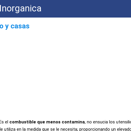
Inorganica
io y casas
Es el
combustible que menos contamina
, no ensucia los utensili
 le utiliza en la medida que se le necesita; proporcionando un elevad