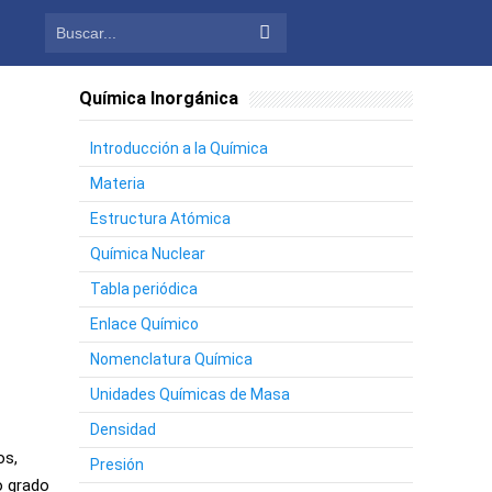
Química Inorgánica
Introducción a la Química
Materia
Estructura Atómica
Química Nuclear
Tabla periódica
Enlace Químico
Nomenclatura Química
Unidades Químicas de Masa
Densidad
os,
Presión
o grado