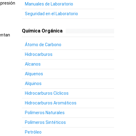
 presión
Manuales de Laboratorio
Seguridad en el Laboratorio
Química Orgánica
entan
Átomo de Carbono
Hidrocarburos
Alcanos
Alquenos
Alquinos
Hidrocarburos Cíclicos
Hidrocarburos Aromáticos
Polímeros Naturales
Polímeros Sintéticos
Petróleo