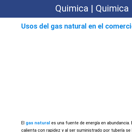
Quimica | Quimica 
Usos del gas natural en el comerc
El
gas natural
es una fuente de energía en abundancia. 
calienta con rapidez y al ser suministrado por tubería se