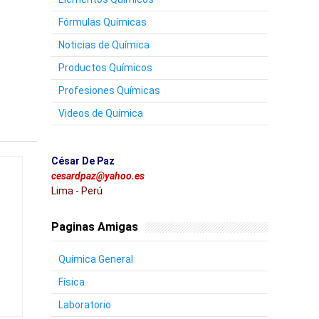
Fórmulas Químicas
Noticias de Química
Productos Químicos
Profesiones Químicas
Videos de Química
César De Paz
cesardpaz@yahoo.es
Lima - Perú
Paginas Amigas
Química General
Física
Laboratorio