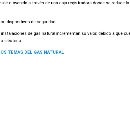
 calle o avenida a través de una caja registradora donde se reduce la
on dispositivos de seguridad.
 instalaciones de gas natural incrementan su valor, debido a que cu
o eléctrico.
LOS TEMAS DEL GAS NATURAL