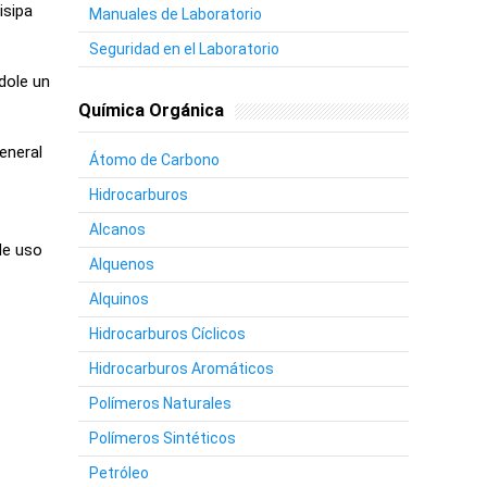
isipa
Manuales de Laboratorio
Seguridad en el Laboratorio
ndole un
Química Orgánica
eneral
Átomo de Carbono
Hidrocarburos
Alcanos
de uso
Alquenos
Alquinos
Hidrocarburos Cíclicos
Hidrocarburos Aromáticos
Polímeros Naturales
Polímeros Sintéticos
Petróleo