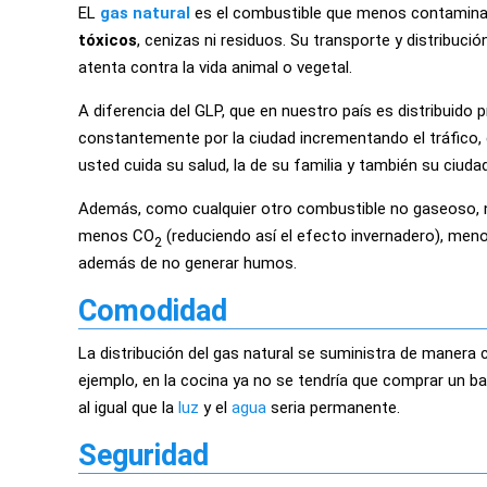
EL
gas natural
es el combustible que menos contamina 
tóxicos
, cenizas ni residuos. Su transporte y distribuci
atenta contra la vida animal o vegetal.
A diferencia del GLP, que en nuestro país es distribuido
constantemente por la ciudad incrementando el tráfico, 
usted cuida su salud, la de su familia y también su ciudad
Además, como cualquier otro combustible no gaseoso, no
menos CO
(reduciendo así el efecto invernadero), meno
2
además de no generar humos.
Comodidad
La distribución del gas natural se suministra de manera c
ejemplo, en la cocina ya no se tendría que comprar un 
al igual que la
luz
y el
agua
seria permanente.
Seguridad