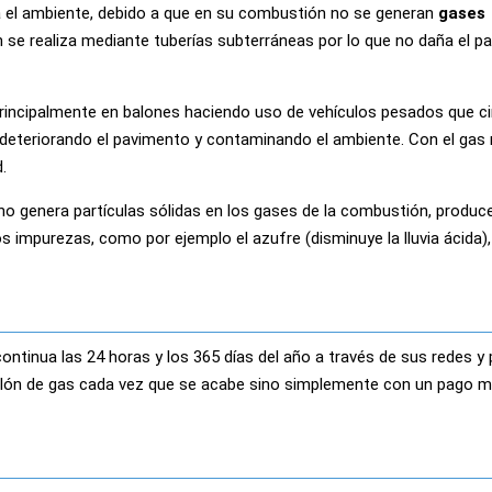
el ambiente, debido a que en su combustión no se generan
gases
ón se realiza mediante tuberías subterráneas por lo que no daña el pai
 principalmente en balones haciendo uso de vehículos pesados que ci
deteriorando el pavimento y contaminando el ambiente. Con el gas 
.
 genera partículas sólidas en los gases de la combustión, produc
s impurezas, como por ejemplo el azufre (disminuye la lluvia ácida),
ontinua las 24 horas y los 365 días del año a través de sus redes y 
balón de gas cada vez que se acabe sino simplemente con un pago 