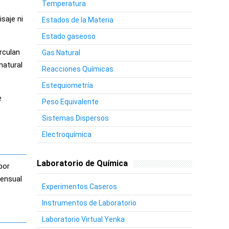
Temperatura
saje ni
Estados de la Materia
Estado gaseoso
rculan
Gas Natural
natural
Reacciones Químicas
Estequiometría
e
Peso Equivalente
Sistemas Dispersos
Electroquímica
Laboratorio de Química
por
mensual
Experimentos Caseros
Instrumentos de Laboratorio
Laboratorio Virtual Yenka