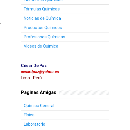
Fórmulas Químicas
Noticias de Química
.
Productos Químicos
Profesiones Químicas
Videos de Química
César De Paz
cesardpaz@yahoo.es
Lima - Perú
Paginas Amigas
Química General
Física
Laboratorio