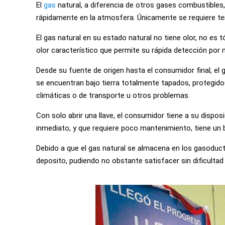
El
gas
natural, a diferencia de otros gases combustibles,
rápidamente en la atmosfera. Únicamente se requiere ten
El gas natural en su estado natural no tiene olor, no es t
olor característico que permite su rápida detección por 
Desde su fuente de origen hasta el consumidor final, el 
se encuentran bajo tierra totalmente tapados, protegid
climáticas o de transporte u otros problemas.
Con solo abrir una llave, el consumidor tiene a su dispo
inmediato, y que requiere poco mantenimiento, tiene un b
Debido a que el gas natural se almacena en los gasoduc
deposito, pudiendo no obstante satisfacer sin dificult