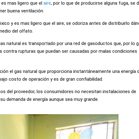
 es mas ligero que el
aire
, por lo que de producirse alguna fuga, se d
er buena ventilación.
óxico y es mas ligero que el aire; se odoriza antes de distribuirlo dá
medio del olfato.
gas natural es transportado por una red de gasoductos que, por lo g
os contra rupturas que puedan ser causadas por malas condiciones
sición el gas natural que proporciona instantáneamente una energía 
ajo costo de operación y es de gran confiabilidad.
tos del proveedor, los consumidores no necesitan instalaciones de
ad su demanda de energía aunque sea muy grande.