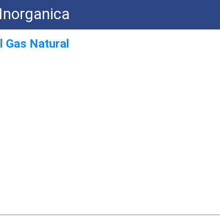
Inorganica
l Gas Natural