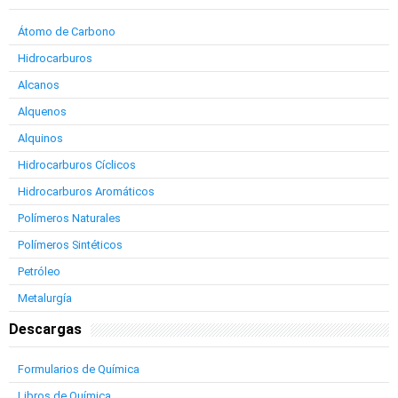
Átomo de Carbono
Hidrocarburos
Alcanos
Alquenos
Alquinos
Hidrocarburos Cíclicos
Hidrocarburos Aromáticos
Polímeros Naturales
Polímeros Sintéticos
Petróleo
Metalurgía
Descargas
Formularios de Química
Libros de Química