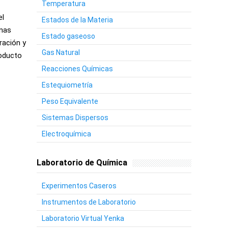
Temperatura
el
Estados de la Materia
nas
Estado gaseoso
ración y
Gas Natural
roducto
Reacciones Químicas
Estequiometría
Peso Equivalente
Sistemas Dispersos
Electroquímica
Laboratorio de Química
Experimentos Caseros
Instrumentos de Laboratorio
Laboratorio Virtual Yenka