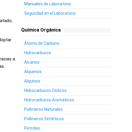
Manuales de Laboratorio
Seguridad en el Laboratorio
ratado,
Química Orgánica
doptar
Átomo de Carbono
Hidrocarburos
racias a
Alcanos
as.
Alquenos
Alquinos
Hidrocarburos Cíclicos
Hidrocarburos Aromáticos
Polímeros Naturales
Polímeros Sintéticos
Petróleo