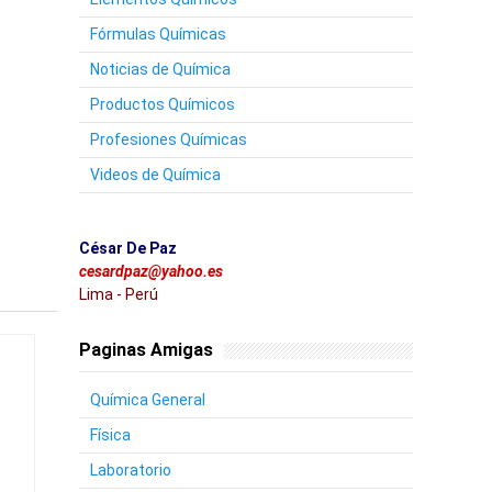
Fórmulas Químicas
Noticias de Química
Productos Químicos
Profesiones Químicas
Videos de Química
César De Paz
cesardpaz@yahoo.es
Lima - Perú
Paginas Amigas
Química General
Física
Laboratorio