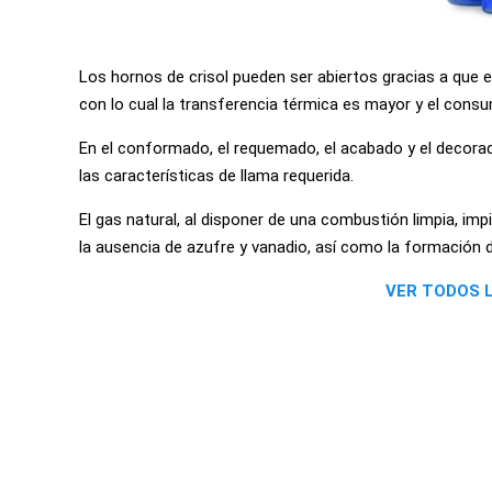
Los hornos de crisol pueden ser abiertos gracias a que 
con lo cual la transferencia térmica es mayor y el cons
En el conformado, el requemado, el acabado y el decorado 
las características de llama requerida.
El gas natural, al disponer de una combustión limpia, im
la ausencia de azufre y vanadio, así como la formación d
VER TODOS 