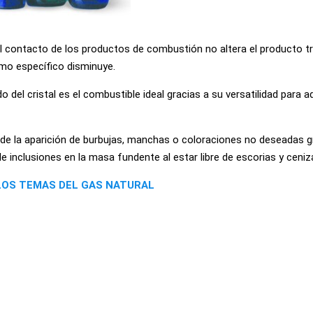
el contacto de los productos de combustión no altera el producto t
umo específico disminuye.
del cristal es el combustible ideal gracias a su versatilidad para a
pide la aparición de burbujas, manchas o coloraciones no deseadas g
e inclusiones en la masa fundente al estar libre de escorias y ceniz
LOS TEMAS DEL GAS NATURAL