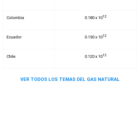
12
Colombia
0.180 x 10
12
Ecuador
0.150 x 10
12
Chile
0.120 x 10
VER TODOS LOS TEMAS DEL GAS NATURAL