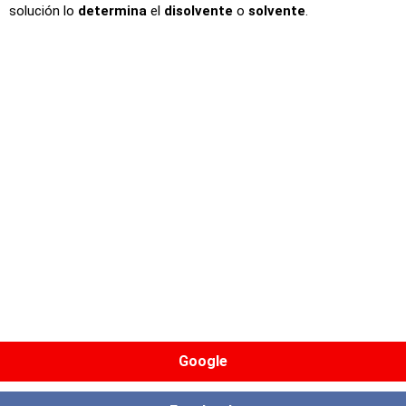
solución lo
determina
el
disolvente
o
solvente
.
Google