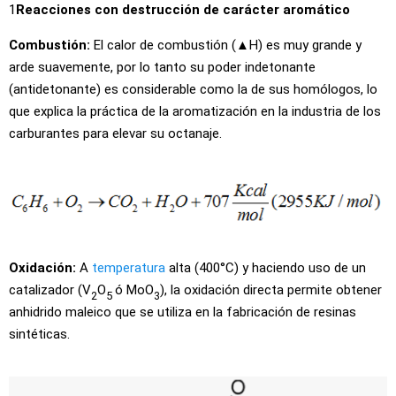
1
Reacciones con destrucción de carácter aromático
Combustión:
El calor de combustión (▲H) es muy grande y
arde suavemente, por lo tanto su poder indetonante
(antidetonante) es considerable como la de sus homólogos, lo
que explica la práctica de la aromatización en la industria de los
carburantes para elevar su octanaje.
Oxidación:
A
temperatura
alta (400°C) y haciendo uso de un
catalizador (V
O
ó MoO
), la oxidación directa permite obtener
2
5
3
anhidrido maleico que se utiliza en la fabricación de resinas
sintéticas.