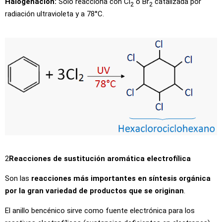
Halogenación:
Sólo reacciona con Cl
ó Br
catalizada por
2
2
radiación ultravioleta y a 78°C.
2
Reacciones de sustitución aromática electrofílica
Son las
reacciones más importantes en síntesis orgánica
por la gran variedad de productos que se originan
.
El anillo bencénico sirve como fuente electrónica para los