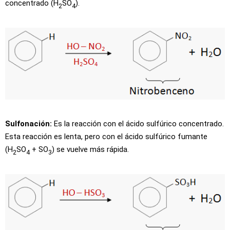
concentrado (H
SO
).
2
4
Sulfonación:
Es la reacción con el ácido sulfúrico concentrado.
Esta reacción es lenta, pero con el ácido sulfúrico fumante
(H
SO
+ SO
) se vuelve más rápida.
2
4
3