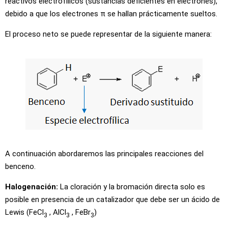
reactivos electrofílicos (sustancias deficientes en electrones),
debido a que los electrones π se hallan prácticamente sueltos.
El proceso neto se puede representar de la siguiente manera:
A continuación abordaremos las principales reacciones del
benceno.
Halogenación:
La cloración y la bromación directa solo es
posible en presencia de un catalizador que debe ser un ácido de
Lewis (FeCl
, AlCl
, FeBr
)
3
3
3