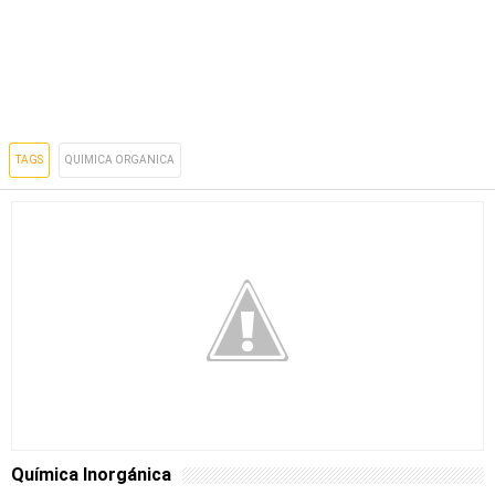
TAGS
QUIMICA ORGANICA
Química Inorgánica