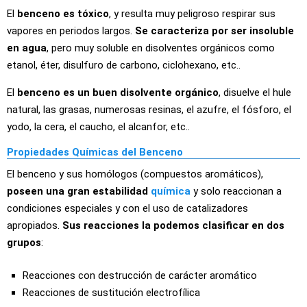
El
benceno es tóxico
, y resulta muy peligroso respirar sus
vapores en periodos largos.
Se caracteriza por ser insoluble
en agua
, pero muy soluble en disolventes orgánicos como
etanol, éter, disulfuro de carbono, ciclohexano, etc..
El
benceno es un buen disolvente orgánico
, disuelve el hule
natural, las grasas, numerosas resinas, el azufre, el fósforo, el
yodo, la cera, el caucho, el alcanfor, etc..
Propiedades Químicas del Benceno
El benceno y sus homólogos (compuestos aromáticos),
poseen una gran estabilidad
química
y solo reaccionan a
condiciones especiales y con el uso de catalizadores
apropiados.
Sus reacciones la podemos clasificar en dos
grupos
:
Reacciones con destrucción de carácter aromático
Reacciones de sustitución electrofílica