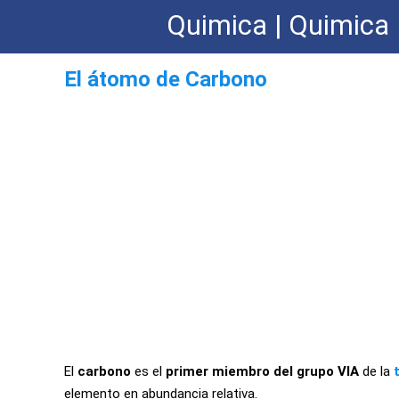
Quimica | Quimica 
El átomo de Carbono
El
carbono
es el
primer miembro del grupo VIA
de la
elemento en abundancia relativa.