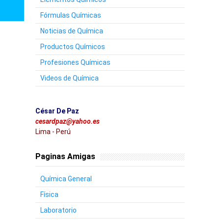
Fórmulas Químicas
Noticias de Química
Productos Químicos
Profesiones Químicas
Videos de Química
César De Paz
cesardpaz@yahoo.es
Lima - Perú
Paginas Amigas
Química General
Física
Laboratorio