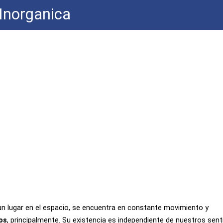
Inorganica
n lugar en el espacio, se encuentra en constante movimiento y
os
, principalmente. Su existencia es independiente de nuestros sent