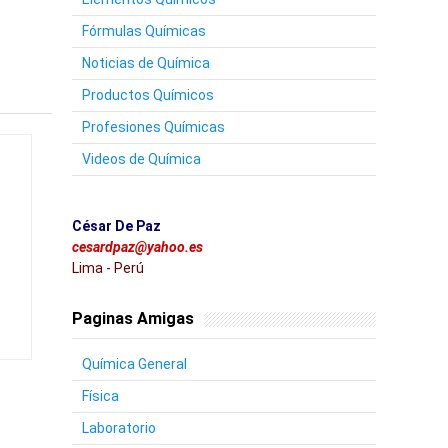
Fórmulas Químicas
Noticias de Química
Productos Químicos
Profesiones Químicas
Videos de Química
César De Paz
cesardpaz@yahoo.es
Lima - Perú
Paginas Amigas
Química General
Física
Laboratorio