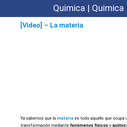
Quimica | Quimica 
[Video] – La materia
Ya sabemos que la
materia
es todo aquello que ocupa u
transformación mediante
fenómenos físicos
y
químic