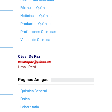
Fórmulas Químicas
Noticias de Química
Productos Químicos
Profesiones Químicas
Videos de Química
César De Paz
cesardpaz@yahoo.es
Lima - Perú
Paginas Amigas
Química General
Física
Laboratorio