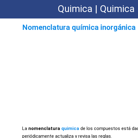
Quimica | Quimica 
Nomenclatura química inorgánica
La
nomenclatura
quimica
de los compuestos está dada
periódicamente actualiza y revisa las reglas.