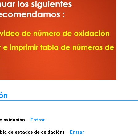
ón
e oxidación –
Entrar
abla de estados de oxidación) –
Entrar