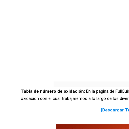
Tabla de número de oxidación:
En la página de FullQu
oxidación con el cual trabajaremos a lo largo de los di
[Descargar T