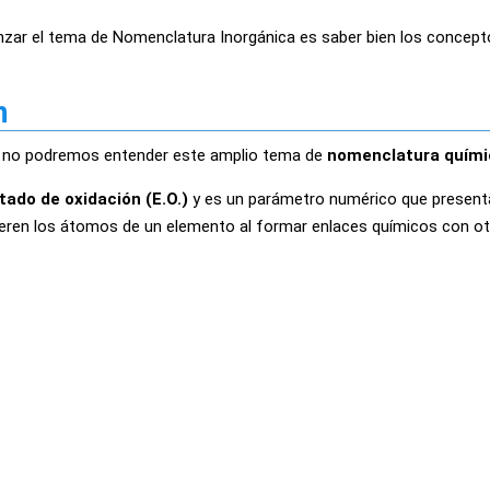
zar el tema de Nomenclatura Inorgánica es saber bien los concept
n
s no podremos entender este amplio tema de
nomenclatura quími
tado de oxidación (E.O.)
y es un parámetro numérico que present
uieren los átomos de un elemento al formar enlaces químicos con ot