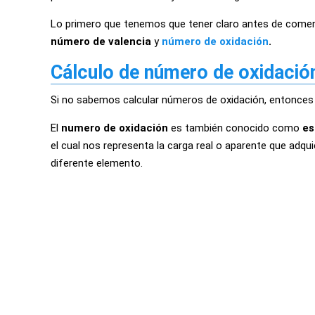
Lo primero que tenemos que tener claro antes de comen
número de valencia
y
número de oxidación
.
Cálculo de número de oxidació
Si no sabemos calcular números de oxidación, entonce
El
numero de oxidación
es también conocido como
es
el cual nos representa la carga real o aparente que adq
diferente elemento.