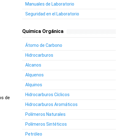
Manuales de Laboratorio
Seguridad en el Laboratorio
Química Orgánica
Átomo de Carbono
Hidrocarburos
Alcanos
Alquenos
Alquinos
Hidrocarburos Cíclicos
os de
Hidrocarburos Aromáticos
Polímeros Naturales
Polímeros Sintéticos
Petróleo