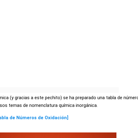
ímica (y gracias a este pechito) se ha preparado una tabla de númer
versos temas de nomenclatura química inorgánica.
abla de Números de Oxidación]