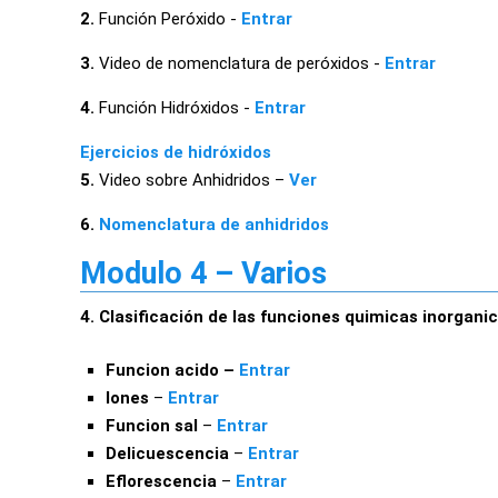
2.
Función Peróxido -
Entrar
3.
Video de nomenclatura de peróxidos -
Entrar
4.
Función Hidróxidos -
Entrar
Ejercicios de hidróxidos
5.
Video sobre Anhidridos –
Ver
6.
Nomenclatura de anhidridos
Modulo 4 – Varios
4. Clasificación de las funciones quimicas inorgani
Funcion acido –
Entrar
Iones
–
Entrar
Funcion sal
–
Entrar
Delicuescencia
–
Entrar
Eflorescencia
–
Entrar