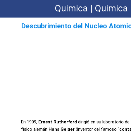
Quimica | Quimica 
Descubrimiento del Nucleo Atomi
En 1909,
Ernest Rutherford
dirigió en su laboratorio de
físico alemán
Hans Geiger
(inventor del famoso “
conta