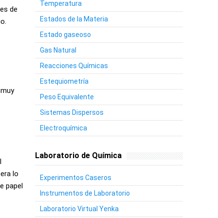
Temperatura
 es de
Estados de la Materia
o.
Estado gaseoso
Gas Natural
Reacciones Químicas
Estequiometría
d muy
Peso Equivalente
Sistemas Dispersos
Electroquímica
Laboratorio de Química
l
era lo
Experimentos Caseros
de papel
Instrumentos de Laboratorio
Laboratorio Virtual Yenka