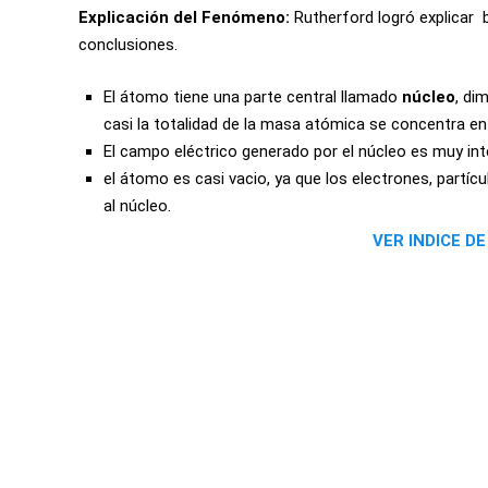
Explicación del Fenómeno:
Rutherford logró explicar b
conclusiones.
El átomo tiene una parte central llamado
núcleo
, di
casi la totalidad de la masa atómica se concentra en 
El campo eléctrico generado por el núcleo es muy inte
el átomo es casi vacio, ya que los electrones, partí
al núcleo.
VER INDICE D