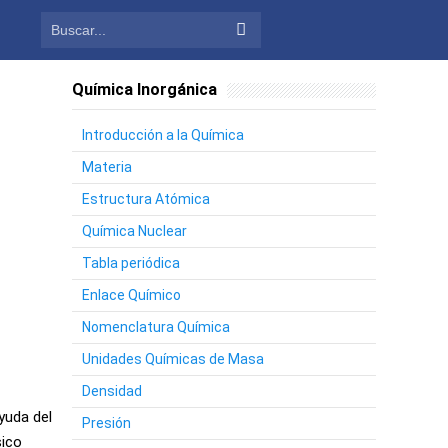
Química Inorgánica
Introducción a la Química
Materia
Estructura Atómica
Química Nuclear
Tabla periódica
Enlace Químico
Nomenclatura Química
Unidades Químicas de Masa
Densidad
yuda del
Presión
sico