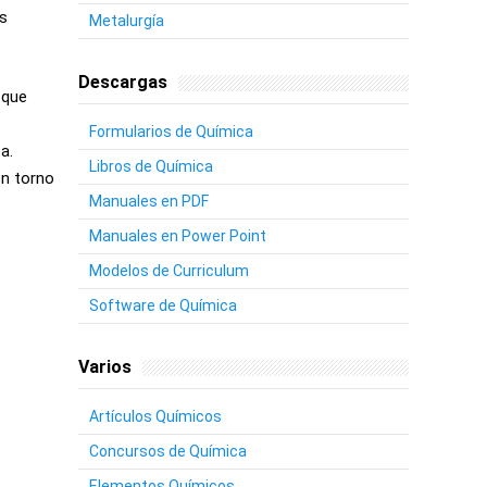
es
Metalurgía
Descargas
 que
Formularios de Química
a.
Libros de Química
en torno
Manuales en PDF
Manuales en Power Point
Modelos de Curriculum
Software de Química
Varios
Artículos Químicos
Concursos de Química
Elementos Químicos