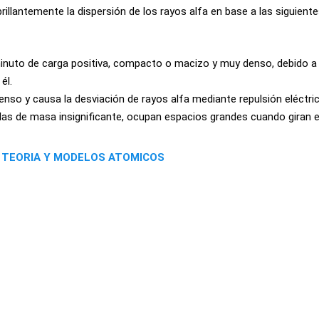
rillantemente la dispersión de los rayos alfa en base a las siguient
minuto de carga positiva, compacto o macizo y muy denso, debido a
él.
nso y causa la desviación de rayos alfa mediante repulsión eléctric
culas de masa insignificante, ocupan espacios grandes cuando giran 
E TEORIA Y MODELOS ATOMICOS