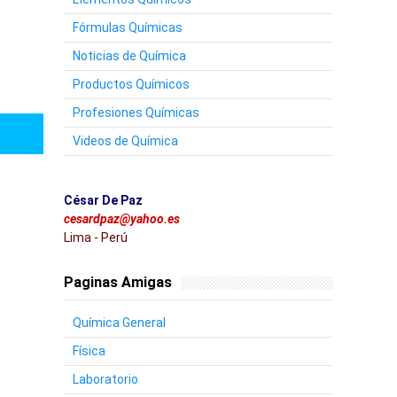
Fórmulas Químicas
Noticias de Química
Productos Químicos
Profesiones Químicas
Videos de Química
César De Paz
cesardpaz@yahoo.es
Lima - Perú
Paginas Amigas
Química General
Física
Laboratorio