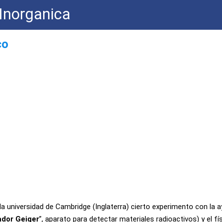
Inorganica
co
 la universidad de Cambridge (Inglaterra) cierto experimento con la a
dor Geiger
”, aparato para detectar materiales radioactivos) y el
fí