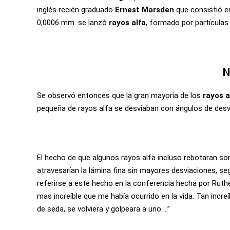
inglés recién graduado
Ernest Marsden
que consistió e
0,0006 mm. se lanzó
rayos alfa
, formado por partículas
Se observó entonces que la gran mayoría de los
rayos a
pequeña de rayos alfa se desviaban con ángulos de desvi
El hecho de que algunos rayos alfa incluso rebotaran so
atravesarían la lámina fina sin mayores desviaciones, 
referirse a este hecho en la conferencia hecha por Ruth
mas increíble que me había ocurrido en la vida. Tan incr
de seda, se volviera y golpeara a uno …”