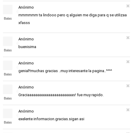
Anónimo
mmmmmm ta lindooo pero q alguien me diga para q se utilizaa
Balas
xfasss
Anónimo
buenisima
Balas
Anónimo
genial!!muchas gracias ..muy interesante la pagina..^^^^
Balas
Anónimo
Graciaaaaaaaaaaaaaaaaaaaaaas! fue muy rapido.
Balas
Anónimo
exelente informacion.gracias.sigan asi
Balas