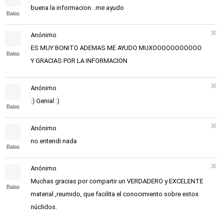
buena la informacion ..me ayudo
Balas
Anónimo
ES MUY BONITO ADEMAS ME AYUDO MUXOOOOOOOOOOO
Balas
Y GRACIAS POR LA INFORMACION
Anónimo
:) Genial :)
Balas
Anónimo
no entendi nada
Balas
Anónimo
Muchas gracias por compartir un VERDADERO y EXCELENTE
Balas
material ,reumido, que facilita el conocimiento sobre estos
núclidos.