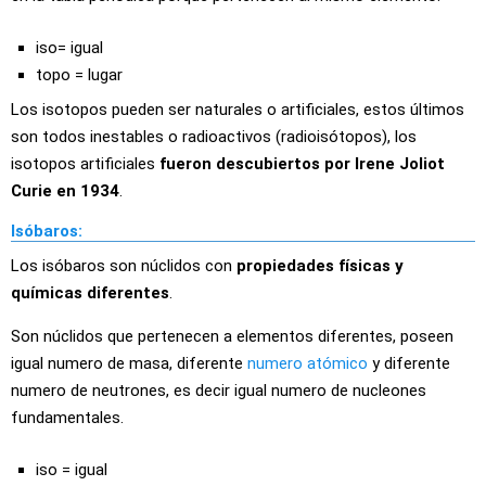
iso= igual
topo = lugar
Los isotopos pueden ser naturales o artificiales, estos últimos
son todos inestables o radioactivos (radioisótopos), los
isotopos artificiales
fueron descubiertos por Irene Joliot
Curie en 1934
.
Isóbaros:
Los isóbaros son núclidos con
propiedades físicas y
químicas diferentes
.
Son núclidos que pertenecen a elementos diferentes, poseen
igual numero de masa, diferente
numero atómico
y diferente
numero de neutrones, es decir igual numero de nucleones
fundamentales.
iso = igual