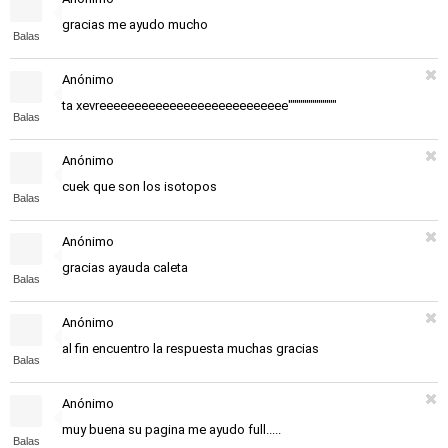
gracias me ayudo mucho
Balas
Anónimo
ta xevreeeeeeeeeeeeeeeeeeeeeeeeeee""""""""""""
Balas
Anónimo
cuek que son los isotopos
Balas
Anónimo
gracias ayauda caleta
Balas
Anónimo
al fin encuentro la respuesta muchas gracias
Balas
Anónimo
muy buena su pagina me ayudo full.....
Balas