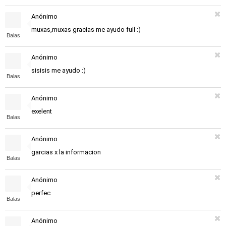
Anónimo
muxas,muxas gracias me ayudo full :)
Balas
Anónimo
sisisis me ayudo :)
Balas
Anónimo
exelent
Balas
Anónimo
garcias x la informacion
Balas
Anónimo
perfec
Balas
Anónimo