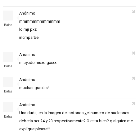
Anónimo
mmmmmmmmmmmm
Balas
lo mjr pxz
incmparbe
Anónimo
m ayudo muxo gxxxx
Balas
Anónimo
muchas gracias!!
Balas
Anónimo
Una duda, en la imagen de Isotonos,¿el numero de nucleones
Balas
deberia ser 24 y 23 respectivamente? O esta bien? q alguien me
explique please!!!