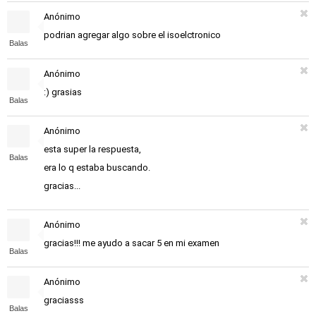
Anónimo
podrian agregar algo sobre el isoelctronico
Balas
Anónimo
:) grasias
Balas
Anónimo
esta super la respuesta,
Balas
era lo q estaba buscando.
gracias...
Anónimo
gracias!!! me ayudo a sacar 5 en mi examen
Balas
Anónimo
graciasss
Balas