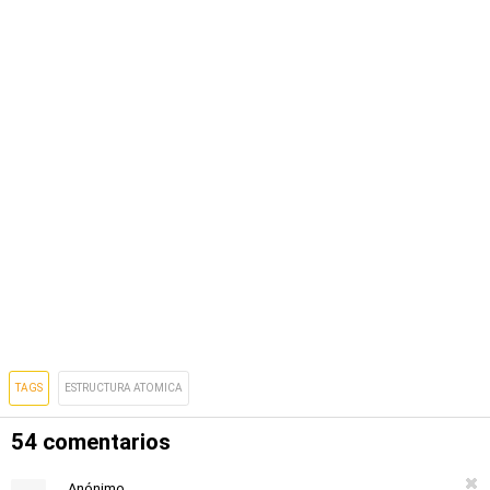
TAGS
ESTRUCTURA ATOMICA
54 comentarios
Anónimo