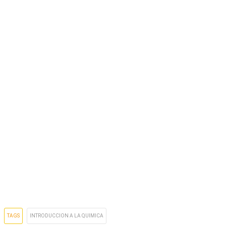
TAGS
INTRODUCCION A LA QUIMICA