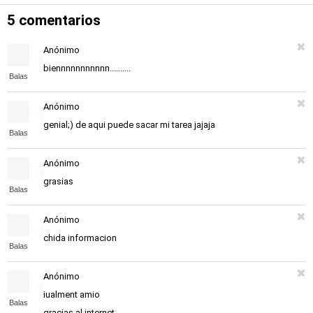
5 comentarios
Anónimo
biennnnnnnnnnn..........
Balas
Anónimo
genial;) de aqui puede sacar mi tarea jajaja
Balas
Anónimo
grasias
Balas
Anónimo
chida informacion
Balas
Anónimo
iualment amio
Balas
gracias al internet