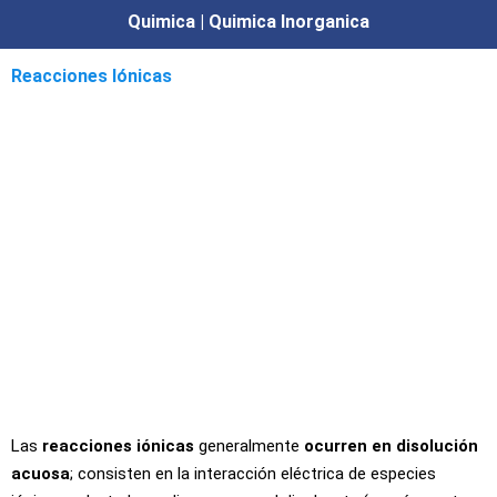
Quimica | Quimica Inorganica
Reacciones Iónicas
Las
reacciones iónicas
generalmente
ocurren en disolución
acuosa
; consisten en la interacción eléctrica de especies