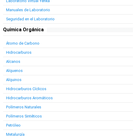
Laboratorio Virtual Yenka
Manuales de Laboratorio
Seguridad en el Laboratorio
Química Orgánica
Átomo de Carbono
Hidrocarburos
Alcanos
Alquenos
Alquinos
Hidrocarburos Cíclicos
Hidrocarburos Aromáticos
Polímeros Naturales
Polímeros Sintéticos
Petróleo
Metalurgía